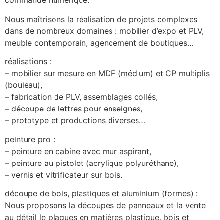
commande numérique.
Nous maîtrisons la réalisation de projets complexes
dans de nombreux domaines : mobilier d’expo et PLV,
meuble contemporain, agencement de boutiques…
réalisations
:
– mobilier sur mesure en MDF (médium) et CP multiplis
(bouleau),
– fabrication de PLV, assemblages collés,
– découpe de lettres pour enseignes,
– prototype et productions diverses…
peinture pro
:
– peinture en cabine avec mur aspirant,
– peinture au pistolet (acrylique polyuréthane),
– vernis et vitrificateur sur bois.
découpe de bois, plastiques et aluminium (formes)
:
Nous proposons la découpes de panneaux et la vente
au détail le plaques en matières plastique, bois et