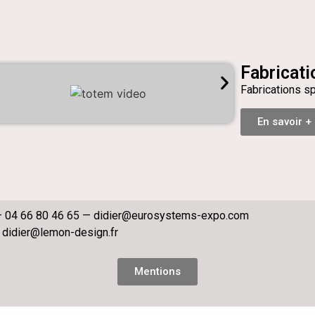
Fabricati
Fabrications s
En savoir +
 04 66 80 46 65 —
didier@eurosystems-expo.com
—
didier@lemon-design.fr
Mentions