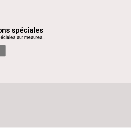
ons spéciales
péciales sur mesures…